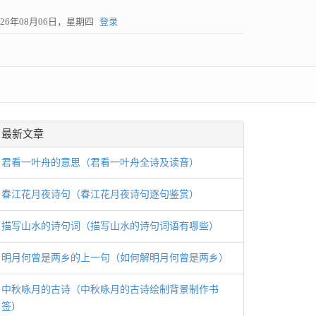
026年08月06日，星期四
登录
最新文章
君看一叶舟的意思（君看一叶舟全诗及读音）
春江花月夜诗句（春江花月夜诗句逐句鉴赏）
描写山水的诗句词（描写山水的诗句词语有哪些）
明月何曾是两乡的上一句（如何解明月何曾是两乡）
中秋咏月的古诗（中秋咏月的古诗绘制背景制作书
签）