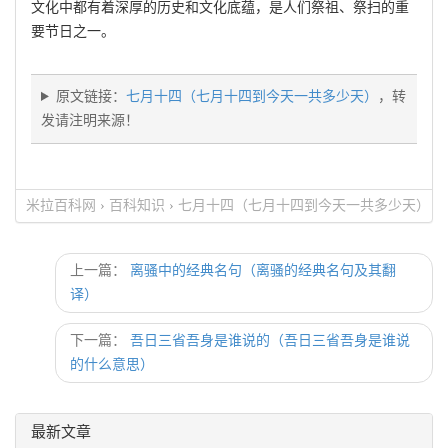
文化中都有着深厚的历史和文化底蕴，是人们祭祖、祭扫的重
要节日之一。
原文链接：
七月十四（七月十四到今天一共多少天）
，转
发请注明来源！
米拉百科网
›
百科知识
›
七月十四（七月十四到今天一共多少天）
上一篇：
离骚中的经典名句（离骚的经典名句及其翻
译）
下一篇：
吾日三省吾身是谁说的（吾日三省吾身是谁说
的什么意思）
最新文章