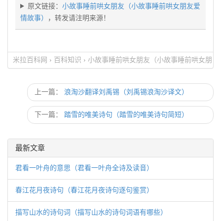
原文链接：
小故事睡前哄女朋友（小故事睡前哄女朋友爱
情故事）
，转发请注明来源！
米拉百科网
›
百科知识
›
小故事睡前哄女朋友（小故事睡前哄女朋
友爱情故事）
上一篇：
浪淘沙翻译刘禹锡（刘禹锡浪淘沙译文）
下一篇：
踏雪的唯美诗句（踏雪的唯美诗句简短）
最新文章
君看一叶舟的意思（君看一叶舟全诗及读音）
春江花月夜诗句（春江花月夜诗句逐句鉴赏）
描写山水的诗句词（描写山水的诗句词语有哪些）