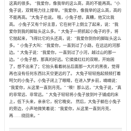
这真的很多。 “我爱你，像我举的这么高，高的不能再高。”小
兔子说，双臂用力往上撑举。“我爱你，像我举的这么高，高的
不能再高。”大兔子也说。 哦，小兔子想，真糟，他又比我
高。 小兔子又有个好主意，它在树干上倒立了起来，说：“我
爱你到我的脚趾头这么多。” 大兔子一把抓起小兔子的手，将
它抛起来，飞得比它的头还高，说：“我爱你到你的脚趾头这么
多。” 小兔子大叫：“我爱你，一直到过了小路，在远远的河那
边。” 大兔子说：“我爱你，一直到过了小河，越过山的那一
边。” 小兔子想，那真的好远。它揉揉红红的双眼，开始困
了，想不出来了；它抬头看着树丛后面那一大片的黑夜，觉得
再也没有任何东西比天空更远的了。 大兔子轻轻抱起频频打着
呵欠的小兔子。小兔子闭上了眼睛，在进入梦乡前，喃喃说：
“我爱你，从这里一直到月亮。” “噢！那么远，”大兔子说，“真
的非常远、非常远。” 大兔子轻轻将小兔子放到叶子铺成的床
上，低下头来，亲亲它，祝它晚安。 然后，大兔子躺在小兔子
的旁边，小声地微笑着说：“我爱你，从这里一直到月亮，
再……绕回来。”