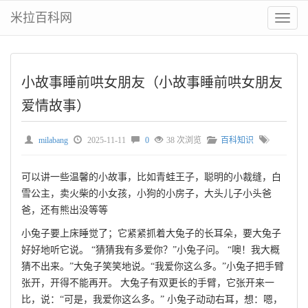
米拉百科网
切
换
菜
单
小故事睡前哄女朋友（小故事睡前哄女朋友
爱情故事）
milabang
2025-11-11
0
38 次浏览
百科知识
可以讲一些温馨的小故事，比如青蛙王子，聪明的小裁缝，白
雪公主，卖火柴的小女孩，小狗的小房子，大头儿子小头爸
爸，还有熊出没等等
小兔子要上床睡觉了；它紧紧抓着大兔子的长耳朵，要大兔子
好好地听它说。 “猜猜我有多爱你？”小兔子问。 “噢！我大概
猜不出来。”大兔子笑笑地说。“我爱你这么多。”小兔子把手臂
张开，开得不能再开。 大兔子有双更长的手臂，它张开来一
比，说：“可是，我爱你这么多。” 小兔子动动右耳，想：嗯，