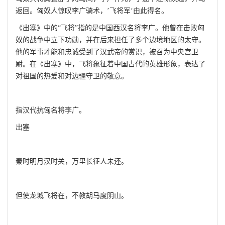
返回。匈奴人惊叹李广骑术，’飞将军‘由此得名。
《出塞》中的“飞将”指的是中国西汉名将李广。他曾在击败匈
奴的战争中立下功勋，并在后来担任了多个边境地区的太守。
他的军事才能和忠诚受到了汉武帝的赏识，被召为中央宫卫
尉。在《出塞》中，飞将象征着中国古代的英雄形象，表达了
对祖国的热爱和对边疆守卫的敬意。
指汉代抗匈名将李广。
出塞
秦时明月汉时关，万里长征人未还。
但使龙城飞将在，不教胡马度阴山。