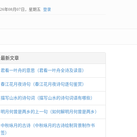
026年08月07日，星期五
登录
最新文章
君看一叶舟的意思（君看一叶舟全诗及读音）
春江花月夜诗句（春江花月夜诗句逐句鉴赏）
描写山水的诗句词（描写山水的诗句词语有哪些）
明月何曾是两乡的上一句（如何解明月何曾是两乡）
中秋咏月的古诗（中秋咏月的古诗绘制背景制作书
签）