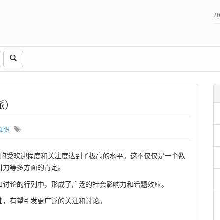
2
派）
知识
台上的受欢迎程度和关注度达到了极高的水平。这不仅仅是一个数
引力等多方面的肯定。
和讨论的行列中，形成了广泛的社会影响力和话题效应。
础，有望引发更广泛的关注和讨论。