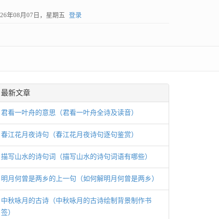
026年08月07日，星期五
登录
最新文章
君看一叶舟的意思（君看一叶舟全诗及读音）
春江花月夜诗句（春江花月夜诗句逐句鉴赏）
描写山水的诗句词（描写山水的诗句词语有哪些）
明月何曾是两乡的上一句（如何解明月何曾是两乡）
中秋咏月的古诗（中秋咏月的古诗绘制背景制作书
签）