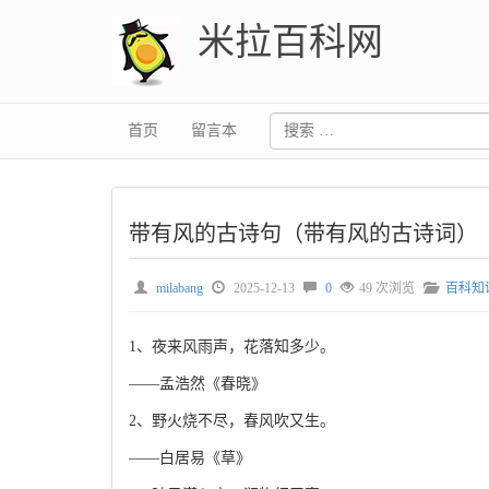
米拉百科网
首页
留言本
带有风的古诗句（带有风的古诗词）
milabang
2025-12-13
0
49 次浏览
百科知
1、夜来风雨声，花落知多少。
——孟浩然《春晓》
2、野火烧不尽，春风吹又生。
——白居易《草》